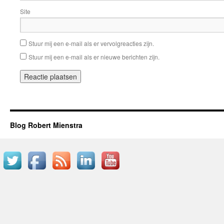
Site
Stuur mij een e-mail als er vervolgreacties zijn.
Stuur mij een e-mail als er nieuwe berichten zijn.
Blog Robert Mienstra