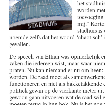
het stadhu
worden met 
toevoeging 
mij.” Korto
stadhuis is 
noemde zelfs dat het woord ‘chaotisch’
gevallen.
De speech van Ellian was opmerkelijk en
zaken die iedereen wist, maar waar niem
praten. Nu kan niemand er nu om heen: 
worden. De raad moet als samenwerkend
functioneren en niet als hakketakkende e
politiek gewin op de vierkante meter uit 
gewoon gaan uitvoeren wat de raad wil 
moeten terug in hun hok. Nu is het nog 