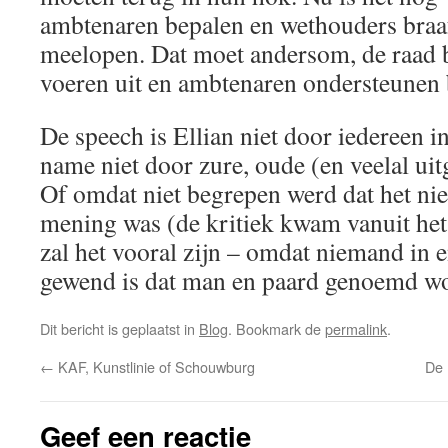
ambtenaren bepalen en wethouders braa
meelopen. Dat moet andersom, de raad 
voeren uit en ambtenaren ondersteunen b
De speech is Ellian niet door iedereen 
name niet door zure, oude (en veelal uit
Of omdat niet begrepen werd dat het niet
mening was (de kritiek kwam vanuit het 
zal het vooral zijn – omdat niemand in e
gewend is dat man en paard genoemd w
Dit bericht is geplaatst in
Blog
. Bookmark de
permalink
.
←
KAF, Kunstlinie of Schouwburg
De 
Geef een reactie