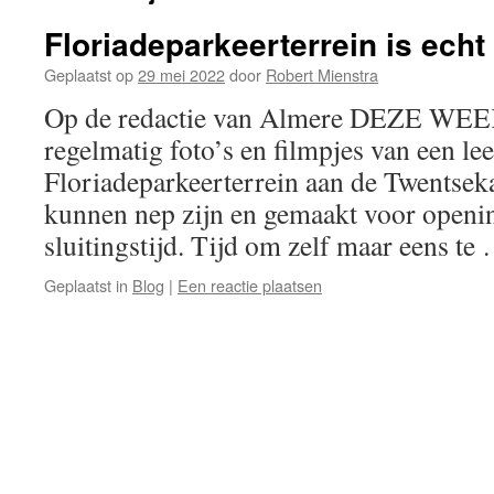
Floriadeparkeerterrein is echt
Geplaatst op
29 mei 2022
door
Robert Mienstra
Op de redactie van Almere DEZE WEEK
regelmatig foto’s en filmpjes van een le
Floriadeparkeerterrein aan de Twentsekan
kunnen nep zijn en gemaakt voor openin
sluitingstijd. Tijd om zelf maar eens t
Geplaatst in
Blog
|
Een reactie plaatsen