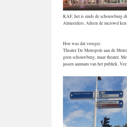
KAF, het is sinds de schouwburg d
Almeerders. Alleen de incrowd ken 
Hoe was dat vroeger.
Theater De Metropole aan de Metro
geen schouwburg, maar theater. Met 
jassen aannam van het publiek. Ve