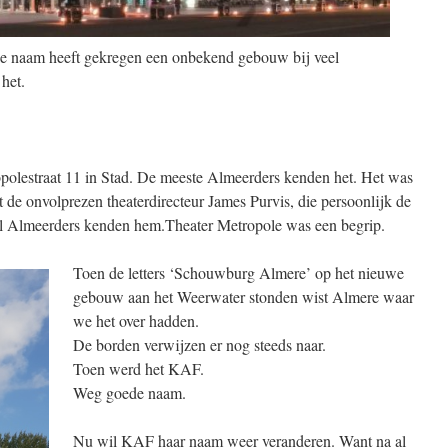
ie naam heeft gekregen een onbekend gebouw bij veel
het.
polestraat 11 in Stad. De meeste Almeerders kenden het. Het was
de onvolprezen theaterdirecteur James Purvis, die persoonlijk de
el Almeerders kenden hem.Theater Metropole was een begrip.
Toen de letters ‘Schouwburg Almere’ op het nieuwe
gebouw aan het Weerwater stonden wist Almere waar
we het over hadden.
De borden verwijzen er nog steeds naar.
Toen werd het KAF.
Weg goede naam.
Nu wil KAF haar naam weer veranderen. Want na al