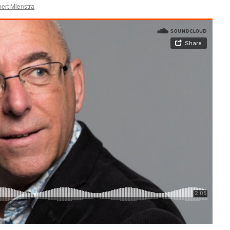
ert Mienstra