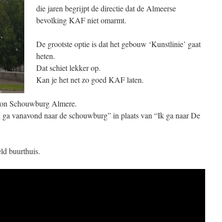
die jaren begrijpt de directie dat de Almeerse
bevolking KAF niet omarmt.
De grootste optie is dat het gebouw ‘Kunstlinie’ gaat
heten.
Dat schiet lekker op.
Kan je het net zo goed KAF laten.
oon Schouwburg Almere.
“ik ga vanavond naar de schouwburg” in plaats van “Ik ga naar De
ld buurthuis.