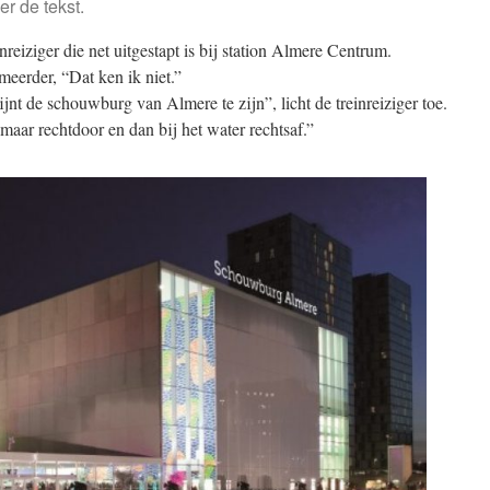
er de tekst.
reiziger die net uitgestapt is bij station Almere Centrum.
erder, “Dat ken ik niet.”
jnt de schouwburg van Almere te zijn”, licht de treinreiziger toe.
maar rechtdoor en dan bij het water rechtsaf.”