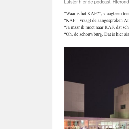
Luister hier de podcast. Hierond
“Waar is het KAF?”, vraagt een trein
“KAF”, vraagt de aangesproken Alme
“Ja maar ik moet naar KAF, dat schi
“Oh, de schouwburg. Dat is hier als