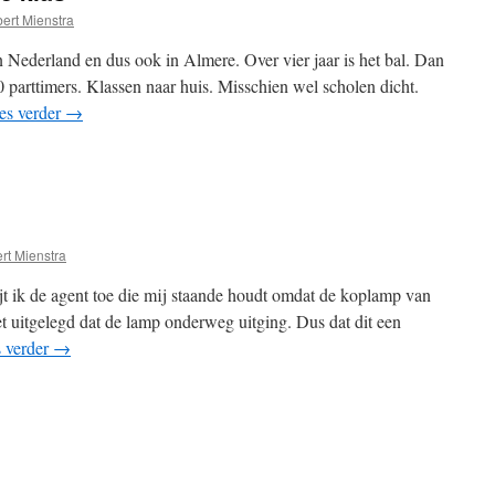
ert Mienstra
In Nederland en dus ook in Almere. Over vier jaar is het bal. Dan
0 parttimers. Klassen naar huis. Misschien wel scholen dicht.
es verder
→
rt Mienstra
jt ik de agent toe die mij staande houdt omdat de koplamp van
et uitgelegd dat de lamp onderweg uitging. Dus dat dit een
 verder
→