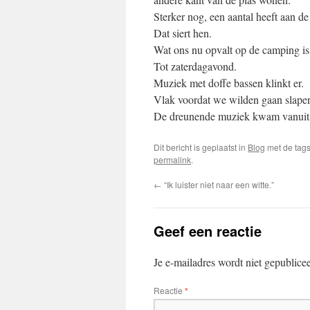
Sterker nog, een aantal heeft aan d
Dat siert hen.
Wat ons nu opvalt op de camping is
Tot zaterdagavond.
Muziek met doffe bassen klinkt er.
Vlak voordat we wilden gaan slape
De dreunende muziek kwam vanuit
Dit bericht is geplaatst in
Blog
met de tag
permalink
.
←
“Ik luister niet naar een witte.”
Geef een reactie
Je e-mailadres wordt niet gepublice
Reactie
*