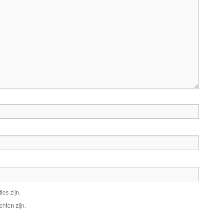
ies zijn.
chten zijn.