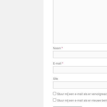
Naam
*
E-mail
*
Site
Stuur mij een e-mail als er vervolgreact
Stuur mij een e-mail als er nieuwe beri