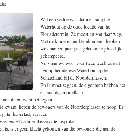
stra
Wat een gedoe was dat met camping
Waterhout op de oude locatie van het
Floriadeterrein. Ze moest en zou daar weg.
Met de kinderen en kleinkinderen hebben
we daar een paar jaar geleden nog heerlijk
gekampeerd.
Nu staan we weer voor twee weekjes met
hen op het nieuwe Waterhout op het
Schateiland bij de Noorderplassen.
En ik moet zeggen, de eigenaren hebben het
er prachtig voor elkaar.
unnen doen, want het regent.
tie kwam, liepen de bewoners van de Noorderplassen te hoop. Er
geluidsoverlast, verkeer.
oedende Noorderplassers die inspraken.
n is, is er geen klacht gekomen van die bewoners die aan de