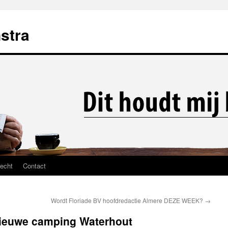
stra
recht
Contact
Wordt Floriade BV hoofdredactie Almere DEZE WEEK?
→
nieuwe camping Waterhout