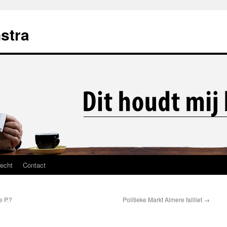
stra
recht
Contact
e P.?
Politieke Markt Almere failliet
→