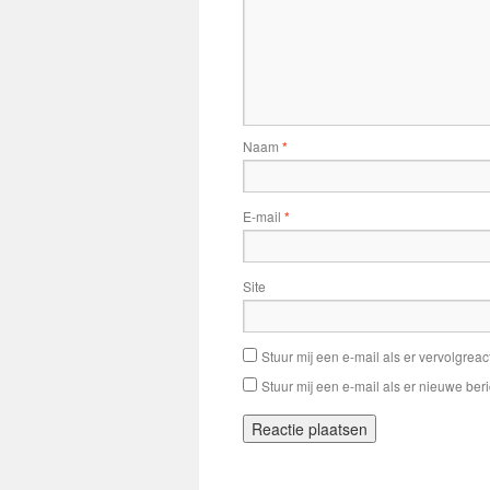
Naam
*
E-mail
*
Site
Stuur mij een e-mail als er vervolgreact
Stuur mij een e-mail als er nieuwe beri