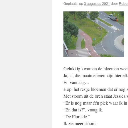
Geplaatst op
3 augustus 2021
door
Rober
Gelukkig kwamen de bloemen weer
Ja, ja, die maaimeneren zijn hier el
En vandaag…
Hop, het restje bloemen dat er nog s
Met stoom uit de oren staat Jessica 
“Er is nog maar één plek waar ik i
“En dat is?”, vraag ik.
“De Floriade.”
Ik zie meer stoom.