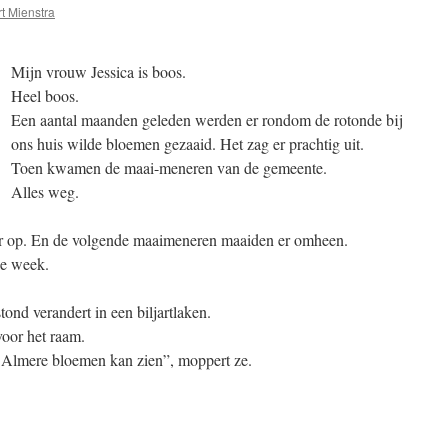
t Mienstra
Mijn vrouw Jessica is boos.
Heel boos.
Een aantal maanden geleden werden er rondom de rotonde bij
ons huis wilde bloemen gezaaid. Het zag er prachtig uit.
Toen kwamen de maai-meneren van de gemeente.
Alles weg.
 op. En de volgende maaimeneren maaiden er omheen.
ke week.
tond verandert in een biljartlaken.
voor het raam.
n Almere bloemen kan zien”, moppert ze.