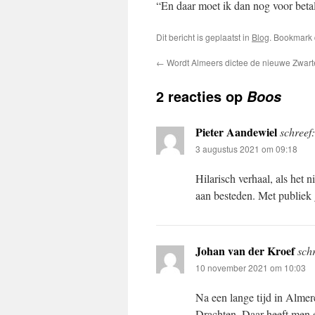
“En daar moet ik dan nog voor beta
Dit bericht is geplaatst in
Blog
. Bookmark
←
Wordt Almeers dictee de nieuwe Zwart
2 reacties op
Boos
Pieter Aandewiel
schreef:
3 augustus 2021 om 09:18
Hilarisch verhaal, als het
aan besteden. Met publiek 
Johan van der Kroef
schr
10 november 2021 om 10:03
Na een lange tijd in Almer
Drachten. Daar heeft men 