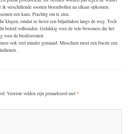
ie ik verschillende soorten bloembollen na elkaar opkomen.
oemen een kans. Prachtig om te zien.
 die klagen, omdat ze liever een biljartlaken langs de weg. Toch
 dit beleid volhouden. Gelukkig voor de vele bewoners die het
 voor de biodiversiteit.
mere ook veel minder gemaaid. Misschien moet een fractie een
indienen .
*
erd.
Vereiste velden zijn gemarkeerd met