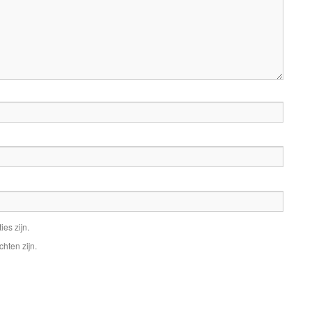
ies zijn.
chten zijn.