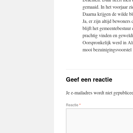
gemaaid. In het voorjaar z
Daarna krijgen de wilde bl
Ja, er zijn altijd bewoners
blijft het gemeentebestuur
prachtig vinden en geweldig
Oorspronkelijk werd in Al
mooi bezuinigingsvoorstel 
Geef een reactie
Je e-mailadres wordt niet gepublice
Reactie
*