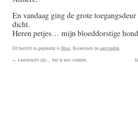
En vandaag ging de grote toegangsdeur v
dicht.
Heren petjes… mijn bloeddorstige hond
Dit bericht is geplaatst in
Blog
. Bookmark de
permalink
.
←
Leerkracht zijn… het is een makkie.
N