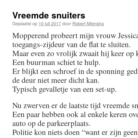
Vreemde snuiters
Geplaatst op
10 juli 2017
door
Robert Mienstra
Mopperend probeert mijn vrouw Jessica
toegangs-zijdeur van de flat te sluiten.
Maar even zo vrolijk zwaait hij keer op 
Een buurman schiet te hulp.
Er blijkt een schroef in de sponning ged
de deur niet meer dicht kan.
Typisch gevalletje van een set-up.
Nu zwerven er de laatste tijd vreemde snu
Een paar hebben ook al enkele keren ove
auto op de parkeerplaats.
Politie kon niets doen “want er zijn geen 